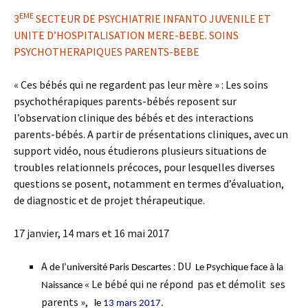
EME
3
SECTEUR DE PSYCHIATRIE INFANTO JUVENILE ET
UNITE D’HOSPITALISATION MERE-BEBE. SOINS
PSYCHOTHERAPIQUES PARENTS-BEBE
« Ces bébés qui ne regardent pas leur mère » : Les soins
psychothérapiques parents-bébés reposent sur
l’observation clinique des bébés et des interactions
parents-bébés. A partir de présentations cliniques, avec un
support vidéo, nous étudierons plusieurs situations de
troubles relationnels précoces, pour lesquelles diverses
questions se posent, notamment en termes d’évaluation,
de diagnostic et de projet thérapeutique.
17 janvier, 14 mars et 16 mai 2017
A
: DU
de l’université Paris Descartes
Le Psychique face à la
« Le bébé qui ne répond pas et démolit ses
Naissance
parents »,
le
13 mars 2017
.