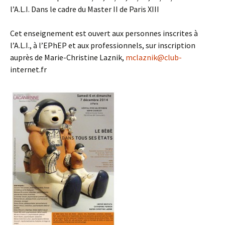
l’A.L.I. Dans le cadre du Master II de Paris XIII
Cet enseignement est ouvert aux personnes inscrites à
l’A.L.I., à l’EPhEP et aux professionnels, sur inscription
auprès de Marie-Christine Laznik,
mclaznik@club-
internet.fr