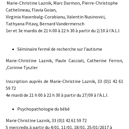
Marie-Christine Laznik, Marc Darmon, Pierre-Christophe
Cathelineau, Flavia Goian,
Virginia Hasenbalg-Corabianu, Valentin Nusinovici,
Tathyana Pitavy, Bernard Vandermersch
1er et 3e mardis de 21 h 00 à 22 h 30 à partir du 2/10 à l’A.L.I.
Séminaire fermé de recherche sur l’autisme
Marie-Christine Laznik, Paule Cacciali, Catherine Ferron,
,Corinne Tyszler
Inscription auprès de Marie-Christine Laznik, 33 (0)1 42 61
59 72
4e mardi de 21 h 00 à 22 h 30 à partir du 27/09 à l’A.L.I.
Psychopathologie du bébé
Marie Christine Laznik, 33 (0)1 42 61 59 72
5 mercredis à partir du 4/01, 11/01, 18/01, 25/01/2017 à