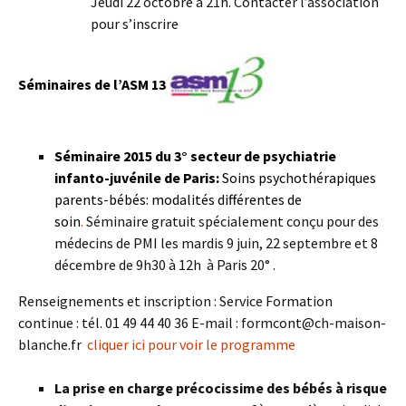
Jeudi 22 octobre à 21h. Contacter l’association
pour s’inscrire
Séminaires de l’ASM 13
Séminaire 2015 du 3° secteur de psychiatrie
infanto-juvénile de Paris:
Soins psychothérapiques
parents-bébés: modalités différentes de
soin
.
Séminaire gratuit spécialement conçu pour des
médecins de PMI les mardis 9 juin, 22 septembre et 8
décembre de 9h30 à 12h à Paris 20° .
Renseignements et inscription : Service Formation
continue : tél. 01 49 44 40 36 E-mail : formcont@ch-maison-
blanche.fr
cliquer ici pour voir le programme
La prise en charge précocissime des bébés à risque