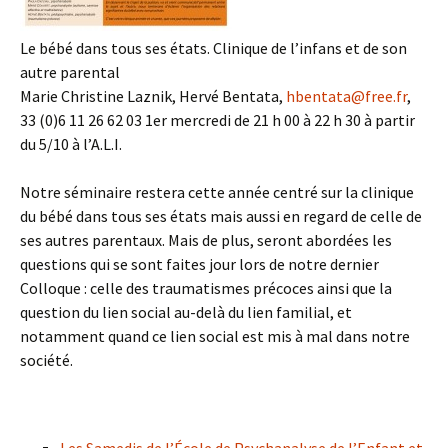
Le bébé dans tous ses états. Clinique de l’infans et de son
autre parental
Marie Christine Laznik, Hervé Bentata,
hbentata@free.fr
,
33 (0)6 11 26 62 03 1er mercredi de 21 h 00 à 22 h 30 à partir
du 5/10 à l’A.L.I.
Notre séminaire restera cette année centré sur la clinique
du bébé dans tous ses états mais aussi en regard de celle de
ses autres parentaux. Mais de plus, seront abordées les
questions qui se sont faites jour lors de notre dernier
Colloque : celle des traumatismes précoces ainsi que la
question du lien social au-delà du lien familial, et
notamment quand ce lien social est mis à mal dans notre
société.
Les Samedis de l’École de Psychanalyse de l’Enfant et