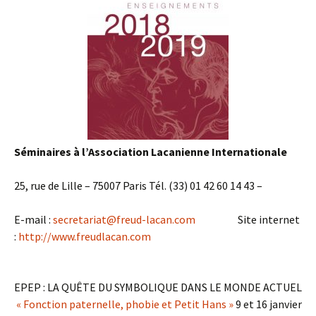
Séminaires à l’Association Lacanienne Internationale
25, rue de Lille – 75007 Paris
Tél. (33) 01 42 60 14 43 –
E-mail :
secretariat@freud-lacan.com
Site internet
:
http://www.freudlacan.com
EPEP : LA QUÊTE DU SYMBOLIQUE DANS LE MONDE ACTUEL
« Fonction paternelle, phobie et Petit Hans »
9 et 16 janvier