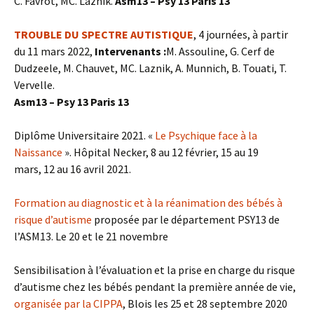
C. Favrot, MC. Laznik.
Asm13 – Psy 13 Paris 13
TROUBLE DU SPECTRE AUTISTIQUE
, 4 journées, à partir
du 11 mars 2022,
Intervenants :
M. Assouline, G. Cerf de
Dudzeele, M. Chauvet, MC. Laznik, A. Munnich, B. Touati, T.
Vervelle.
Asm13 – Psy 13 Paris 13
Diplôme Universitaire 2021. «
Le Psychique face à la
Naissance
». Hôpital Necker,
8 au 12 février,
15 au 19
mars,
12 au 16 avril 2021.
Formation au diagnostic et à la réanimation des bébés à
risque d’autisme
proposée par le département PSY13 de
l’ASM13. Le 20 et le 21 novembre
Sensibilisation à l’évaluation et la prise en charge du risque
d’autisme chez les bébés pendant la première année de vie,
organisée par la CIPPA
, Blois les 25 et 28 septembre 2020