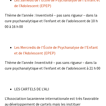
de l’Adolescent (EPEP)
Thème de l’année : Inventivité – pas sans rigueur – dans la
cure psychanalytique et l’enfant et de l’adolescent de 10 h
00 à 16 h 00
Les Mercredis de l’École de Psychanalyse de l’Enfant
et de l’Adolescent (EPEP)
Thème de l’année :Inventivité – pas sans rigueur – dans la
cure psychanalytique et l’enfant et de l’adolescent à 21 h 00
LES CARTELS DE L’ALI
L’Association lacanienne internationale est très favorable
au développement de cartels mais les instituer